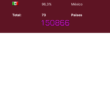
96,3%
México
Total:
73
Países