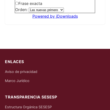
Frase exacta
Orden:
Powered by jDownloads
ENLACES
Aviso de privacidad
Marco Jurídico
TRANSPARENCIA SESESP
Estructura Orgánica SESESP