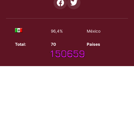
96,4%
México
Total:
70
Países